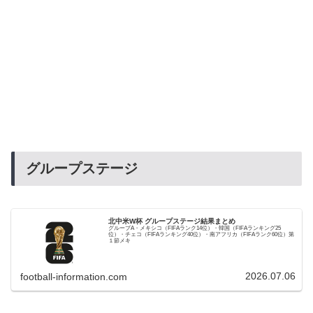
グループステージ
北中米W杯 グループステージ結果まとめ
グループA・メキシコ（FIFAランク14位）・韓国（FIFAランキング25
位）・チェコ（FIFAランキング40位）・南アフリカ（FIFAランク60位）第
１節メキ
2026.07.06
football-information.com