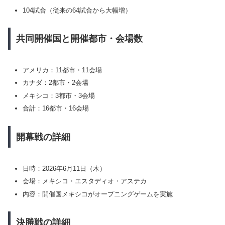
104試合（従来の64試合から大幅増）
共同開催国と開催都市・会場数
アメリカ：11都市・11会場
カナダ：2都市・2会場
メキシコ：3都市・3会場
合計：16都市・16会場
開幕戦の詳細
日時：2026年6月11日（木）
会場：メキシコ・エスタディオ・アステカ
内容：開催国メキシコがオープニングゲームを実施
決勝戦の詳細