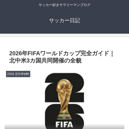
サッカー好きサラリーマンブログ
サッカー日記
2026年FIFAワールドカップ完全ガイド｜
北中米3カ国共同開催の全貌
2026 北中米W杯