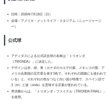
日時：2026年7月19日（日）
会場：アメリカ・メットライフ・スタジアム（ニュージャージ
ー）
公式球
アディダスによる公式試合球の名称は「トリオンダ
（TRIONDA）」に決定した。
デザインは赤、緑、青（カナダのカエデの葉、メキシコの鷲、ア
メリカ合衆国の五芒星を表す3色で、それぞれの国旗にも使われて
いる）と、それぞれの色をつなぐ白い波が特徴で、スペイン語で
3（tri）と波（onda）を意味する言葉が使われている。
準決勝からは、「トリオンダ・ファイナル（TRIONDA FINAL）」
を使用。