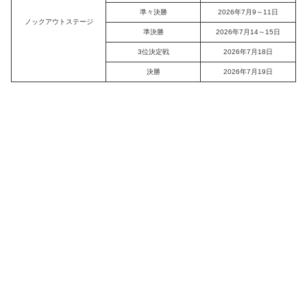
準々決勝
2026年7月9～11日
ノックアウトステージ
準決勝
2026年7月14～15日
3位決定戦
2026年7月18日
決勝
2026年7月19日