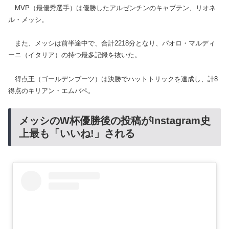
MVP（最優秀選手）は優勝したアルゼンチンのキャプテン、リオネ
ル・メッシ。
また、メッシは前半途中で、合計2218分となり、パオロ・マルディ
ーニ（イタリア）の持つ最多記録を抜いた。
得点王（ゴールデンブーツ）は決勝でハットトリックを達成し、計8
得点のキリアン・エムバペ。
メッシのW杯優勝後の投稿がInstagram史
上最も「いいね!」される