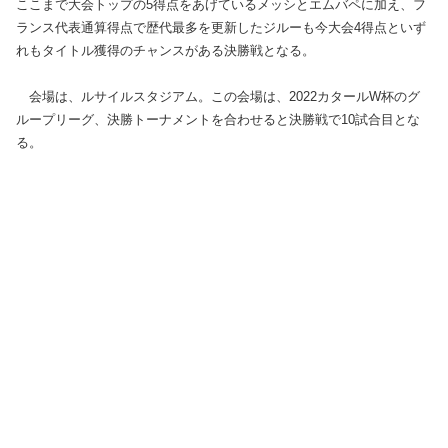
ここまで大会トップの5得点をあげているメッシとエムバペに加え、フ
ランス代表通算得点で歴代最多を更新したジルーも今大会4得点といず
れもタイトル獲得のチャンスがある決勝戦となる。
会場は、ルサイルスタジアム。この会場は、2022カタールW杯のグ
ループリーグ、決勝トーナメントを合わせると決勝戦で10試合目とな
る。