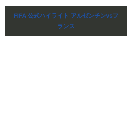
FIFA 公式ハイライト アルゼンチンvsフ
ランス