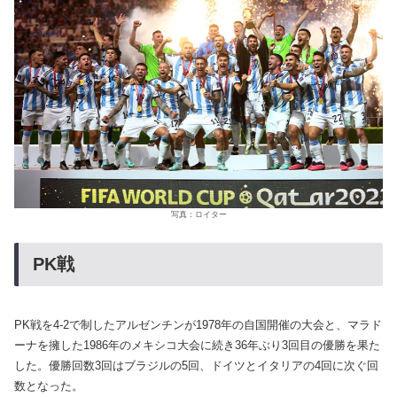
写真：ロイター
PK戦
PK戦を4-2で制したアルゼンチンが1978年の自国開催の大会と、マラド
ーナを擁した1986年のメキシコ大会に続き36年ぶり3回目の優勝を果た
した。優勝回数3回はブラジルの5回、ドイツとイタリアの4回に次ぐ回
数となった。