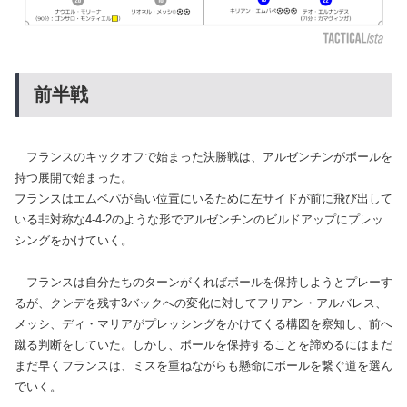
前半戦
フランスのキックオフで始まった決勝戦は、アルゼンチンがボールを
持つ展開で始まった。
フランスはエムベパが高い位置にいるために左サイドが前に飛び出して
いる非対称な4-4-2のような形でアルゼンチンのビルドアップにプレッ
シングをかけていく。
フランスは自分たちのターンがくればボールを保持しようとプレーす
るが、クンデを残す3バックへの変化に対してフリアン・アルバレス、
メッシ、ディ・マリアがプレッシングをかけてくる構図を察知し、前へ
蹴る判断をしていた。しかし、ボールを保持することを諦めるにはまだ
まだ早くフランスは、ミスを重ねながらも懸命にボールを繋ぐ道を選ん
でいく。