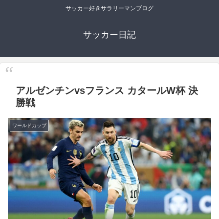
サッカー好きサラリーマンブログ
サッカー日記
アルゼンチンvsフランス カタールW杯 決
勝戦
ワールドカップ