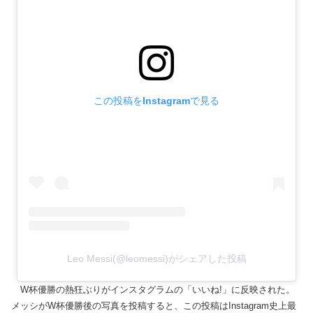
この投稿をInstagramで見る
Leo Messi(@leomessi)がシェアした投稿
W杯優勝の熱狂ぶりがインスタグラムの「いいね!」に反映された。
メッシがW杯優勝後の写真を投稿すると、この投稿はInstagram史上最