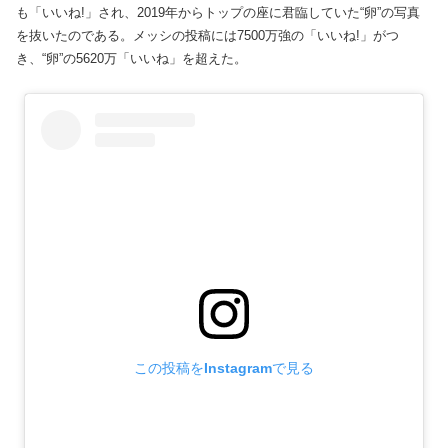
も「いいね!」され、2019年からトップの座に君臨していた“卵”の写真
を抜いたのである。メッシの投稿には7500万強の「いいね!」がつ
き、“卵”の5620万「いいね」を超えた。
この投稿をInstagramで見る