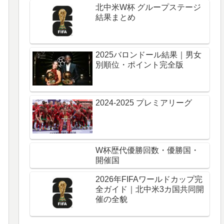
北中米W杯 グループステージ
結果まとめ
2025バロンドール結果｜男女
別順位・ポイント完全版
2024-2025 プレミアリーグ
W杯歴代優勝回数・優勝国・
開催国
2026年FIFAワールドカップ完
全ガイド｜北中米3カ国共同開
催の全貌