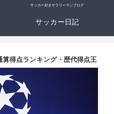
サッカー好きサラリーマンブログ
サッカー日記
 通算得点ランキング・歴代得点王