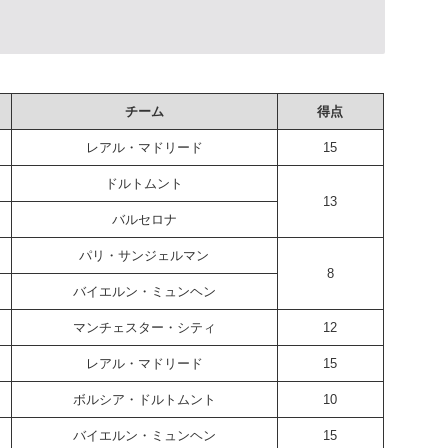
チーム
得点
レアル・マドリード
15
ドルトムント
13
バルセロナ
パリ・サンジェルマン
8
バイエルン・ミュンヘン
マンチェスター・シティ
12
レアル・マドリード
15
ボルシア・ドルトムント
10
バイエルン・ミュンヘン
15