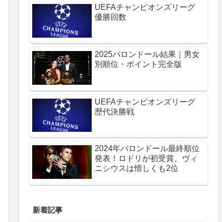
UEFAチャンピオンズリーグ
優勝回数
2025バロンドール結果｜男女
別順位・ポイント完全版
UEFAチャンピオンズリーグ
歴代決勝戦
2024年バロンドール最終順位
発表！ロドリが初受賞、ヴィ
ニシウスは惜しくも2位
新着記事