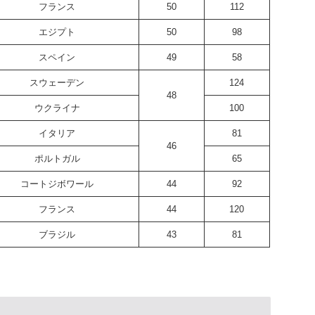
フランス
50
112
エジプト
50
98
スペイン
49
58
スウェーデン
124
48
ウクライナ
100
イタリア
81
46
ポルトガル
65
コートジボワール
44
92
フランス
44
120
ブラジル
43
81