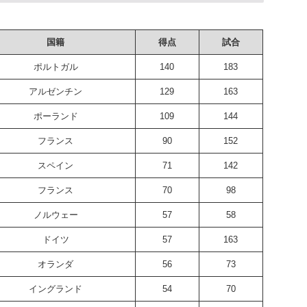
国籍
得点
試合
ポルトガル
140
183
アルゼンチン
129
163
ポーランド
109
144
フランス
90
152
スペイン
71
142
フランス
70
98
ノルウェー
57
58
ドイツ
57
163
オランダ
56
73
イングランド
54
70