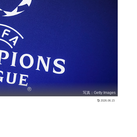
写真：Getty Images
2026.06.15