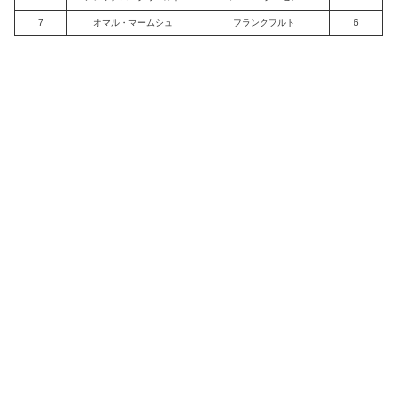
7
オマル・マームシュ
フランクフルト
6