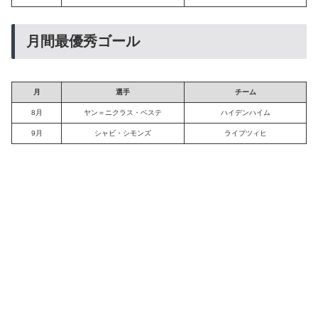
月間最優秀ゴール
月
選手
チーム
8月
ヤン＝ニクラス・ベステ
ハイデンハイム
9月
シャビ・シモンズ
ライプツィヒ