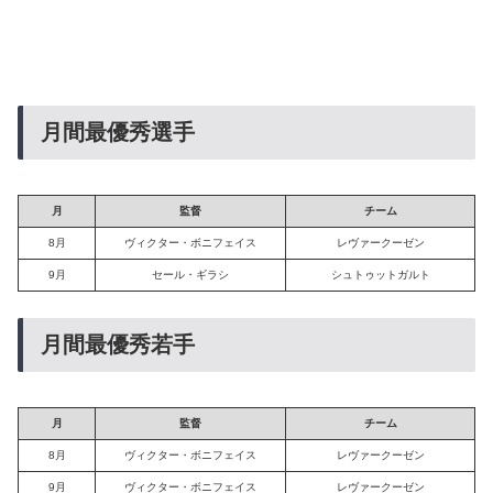
月間最優秀選手
月
監督
チーム
8月
ヴィクター・ボニフェイス
レヴァークーゼン
9月
セール・ギラシ
シュトゥットガルト
月間最優秀若手
月
監督
チーム
8月
ヴィクター・ボニフェイス
レヴァークーゼン
9月
ヴィクター・ボニフェイス
レヴァークーゼン