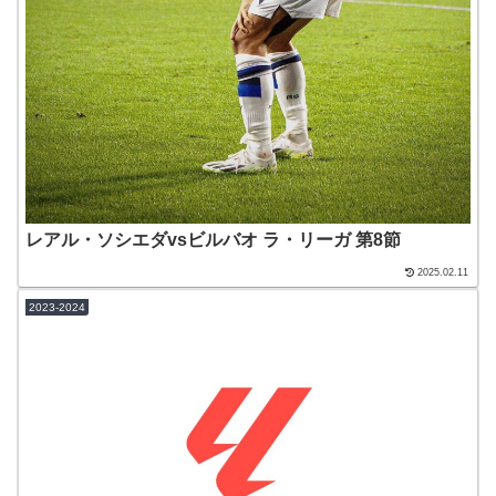
レアル・ソシエダvsビルバオ ラ・リーガ 第8節
2025.02.11
2023-2024