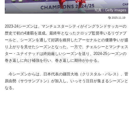
写真：Getty Images
2025.11.19
2023-24シーズンは、マンチェスターシティがイングランドサッカーの
歴史で初の4連覇を達成。最終年となったクロップ監督率いるリヴァプ
ールと、シーズンを通して好調を維持したアーセナルとの優勝争いが盛
り上がりを見せたシーズンとなった。一方で、チェルシーとマンチェス
ター・ユナイテッドは終始厳しいシーズンを送り、2024-25シーズンの
巻き返しに向け補強を行い、巻き返しに期待がかかる。
今シーズンからは、日本代表の鎌田大地（クリスタル・パレス）、菅
原由勢（サウサンプトン）が加入し、いっそう注目が集まるシーズンと
なる。