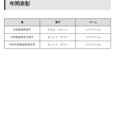
年間表彰
賞
選手
チーム
年間最優秀選手
アルネ・スロット
リヴァプール
年間最優秀若手選手
モハメド・サラー
リヴァプール
FWA年間最優秀選手賞
モハメド・サラー
リヴァプール