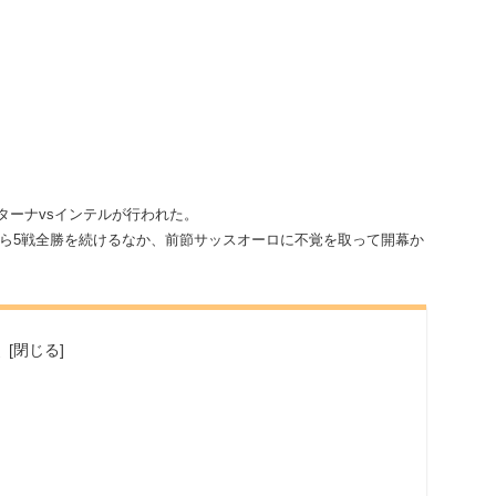
ニターナvsインテルが行われた。
ら5戦全勝を続けるなか、前節サッスオーロに不覚を取って開幕か
次