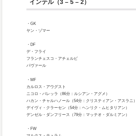
インテル（3 – 5 – 2）
・GK
ヤン・ゾマー
・DF
デ・フライ
フランチェスコ・アチェルビ
パヴァール
・MF
カルロス・アウグスト
ニコロ・バレッラ（86分：ルシアン・アグメ）
ハカン・チャルハノール（54分：クリスティアン・アスラニ
デイヴィ・クラーセン（54分：ヘンリク・ムヒタリアン）
デンゼル・ダンフリース（79分：マッテオ・ダルミアン）
・FW
マルクス・テュラム