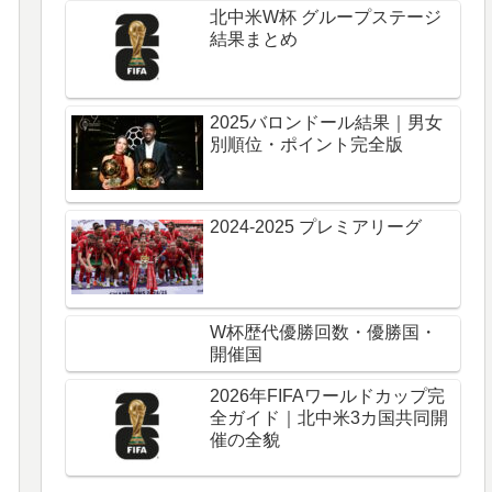
北中米W杯 グループステージ
結果まとめ
2025バロンドール結果｜男女
別順位・ポイント完全版
2024-2025 プレミアリーグ
W杯歴代優勝回数・優勝国・
開催国
2026年FIFAワールドカップ完
全ガイド｜北中米3カ国共同開
催の全貌