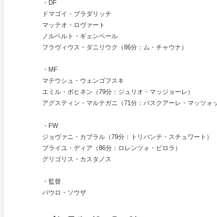
・DF
ドマゴイ・ブラダリッチ
マッテオ・ロヴァート
ノルベルト・ギェンベール
フラヴィウス・ダニリウク（86分：ム・チャウナ）
・MF
マテウシュ・ウェンゴフスキ
エミル・ボヒネン（79分：ジュリオ・マッジョーレ）
アグスティン・マルテガニ（71分：パスクアーレ・マッツォ
・FW
ジョヴァニ・カブラル（79分：トリバンテ・スチュワート）
ブライユ・ディア（86分：ロレンツォ・ピロラ）
グリゴリス・カスタノス
・監督
パウロ・ソウザ