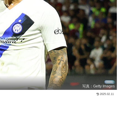
写真：Getty Images
2025.02.11