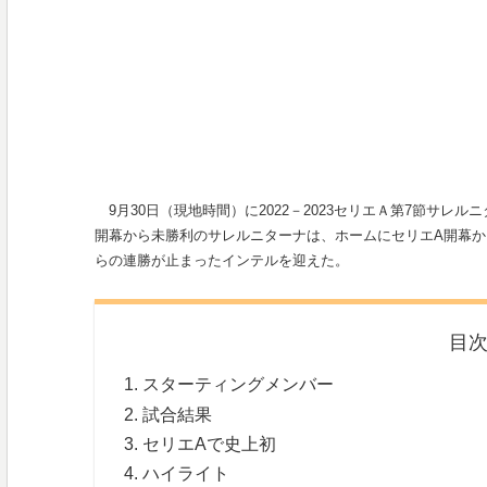
9月30日（現地時間）に2022－2023セリエＡ第7節サレル
開幕から未勝利のサレルニターナは、ホームにセリエA開幕か
らの連勝が止まったインテルを迎えた。
目
スターティングメンバー
試合結果
セリエAで史上初
ハイライト