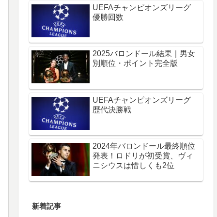
UEFAチャンピオンズリーグ
優勝回数
2025バロンドール結果｜男女
別順位・ポイント完全版
UEFAチャンピオンズリーグ
歴代決勝戦
2024年バロンドール最終順位
発表！ロドリが初受賞、ヴィ
ニシウスは惜しくも2位
新着記事