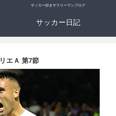
サッカー好きサラリーマンブログ
サッカー日記
リエＡ 第7節