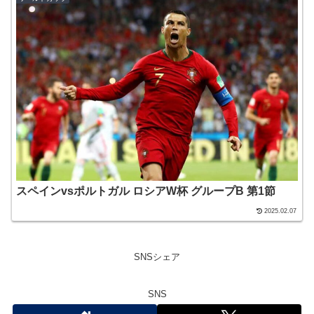
スペインvsポルトガル ロシアW杯 グループB 第1節
2025.02.07
SNSシェア
SNS