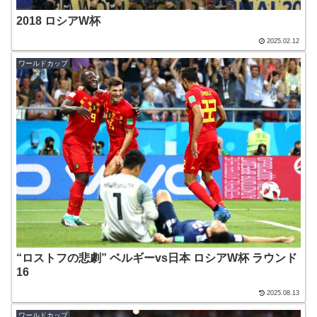
2018 ロシアW杯
2025.02.12
ワールドカップ
“ロストフの悲劇” ベルギーvs日本 ロシアW杯 ラウンド
16
2025.08.13
ワールドカップ